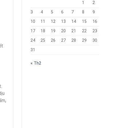
1
2
3
4
5
6
7
8
9
10
11
12
13
14
15
16
17
18
19
20
21
22
23
24
25
26
27
28
29
30
ết
31
« Th2
.
dịu
ấm,