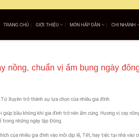
TRANG CHỦ
GIỚI THIỆU
MÓN HẤP DẪN
CHI NHÁNH
y nồng, chuẩn vị ấm bụng ngày đôn
 Tứ Xuyên trở thành sự lựa chọn của nhiều gia đình.
i giúp bầu không khí gia đình trở nên ấm cúng. Hương vị cay nồn
 trong những ngày lập Đông.
ích của nhiều gia đình vào mỗi dịp lễ, Tết, hay tiệc tại nhà vào c