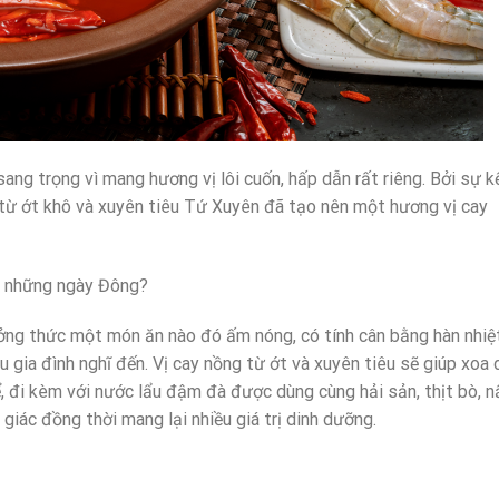
ng trọng vì mang hương vị lôi cuốn, hấp dẫn rất riêng. Bởi sự k
 từ ớt khô và xuyên tiêu Tứ Xuyên đã tạo nên một hương vị cay
o những ngày Đông?
hưởng thức một món ăn nào đó ấm nóng, có tính cân bằng hàn nhiệt
 gia đình nghĩ đến. Vị cay nồng từ ớt và xuyên tiêu sẽ giúp xoa 
, đi kèm với nước lẩu đậm đà được dùng cùng hải sản, thịt bò, n
 giác đồng thời mang lại nhiều giá trị dinh dưỡng.