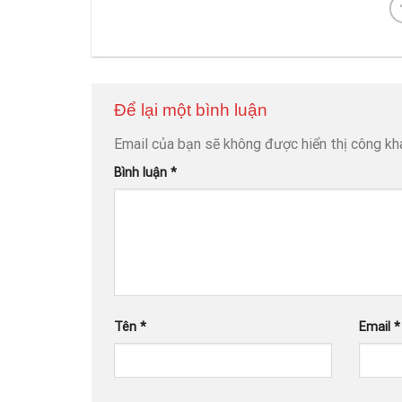
Để lại một bình luận
Email của bạn sẽ không được hiển thị công kha
Bình luận
*
Tên
*
Email
*