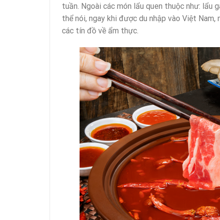
tuần. Ngoài các món lẩu quen thuộc như: lẩu g
thể nói, ngay khi được du nhập vào Việt Nam,
các tín đồ về ẩm thực.