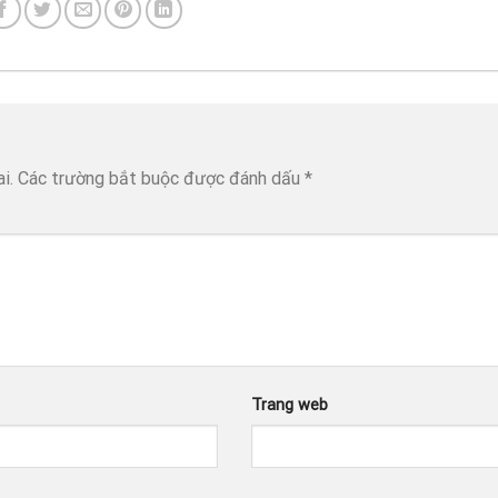
i.
Các trường bắt buộc được đánh dấu
*
Trang web