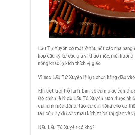
Lẩu Tứ Xuyên có mặt ở hầu hết các nhà hàng sa
hợp cầu kỳ từ các gia vị thảo mộc, mùi hương
nồng khác lạ kích thích vị giác.
Vì sao Lẩu Tứ Xuyên là lựa chọn hàng đầu và
Khi tiết trời trở lạnh, bạn sẽ cảm giác cần t
Đó chính là lý do Lẩu Tứ Xuyên luôn được nhiều
giá lạnh mùa đông, tạo sự ấm nóng cho cơ thể
rau củ đầy đủ sắc màu kích thích thị giác và vị
Nấu Lẩu Tứ Xuyên có khó?