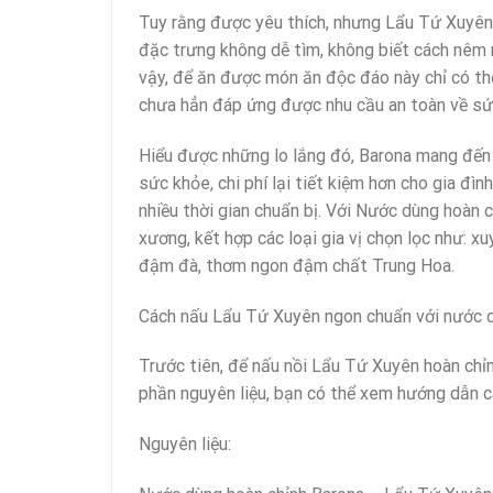
Tuy rằng được yêu thích, nhưng Lẩu Tứ Xuyên r
đặc trưng không dễ tìm, không biết cách nêm 
vậy, để ăn được món ăn độc đáo này chỉ có thể
chưa hẳn đáp ứng được nhu cầu an toàn về sứ
Hiểu được những lo lắng đó, Barona mang đến g
sức khỏe, chi phí lại tiết kiệm hơn cho gia đ
nhiều thời gian chuẩn bị. Với Nước dùng hoàn
xương, kết hợp các loại gia vị chọn lọc như: x
đậm đà, thơm ngon đậm chất Trung Hoa.
Cách nấu Lẩu Tứ Xuyên ngon chuẩn với nước d
Trước tiên, để nấu nồi Lẩu Tứ Xuyên hoàn chỉ
phần nguyên liệu, bạn có thể xem hướng dẫn c
Nguyên liệu: