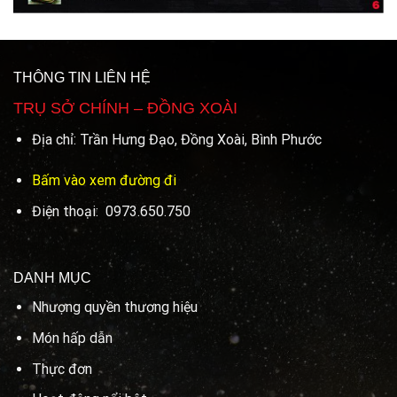
THÔNG TIN LIÊN HỆ
TRỤ SỞ CHÍNH – ĐỒNG XOÀI
Địa chỉ: Trần Hưng Đạo, Đồng Xoài, Bình Phước
Bấm vào xem đường đi
Điện thoại: 0973.650.750
DANH MỤC
Nhượng quyền thương hiệu
Món hấp dẫn
Thực đơn