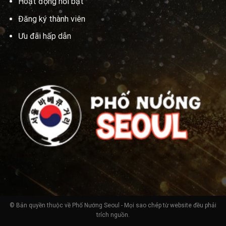
Hoạt động nổi bật
Đăng ký thành viên
Ưu đãi hấp dẫn
© Bản quyền thuộc về Phố Nướng Seoul - Mọi sao chép từ website đều phải
trích nguồn.