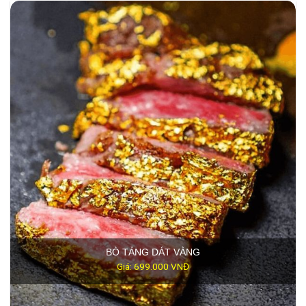
BÒ TẢNG DÁT VÀNG
Giá: 699.000 VNĐ