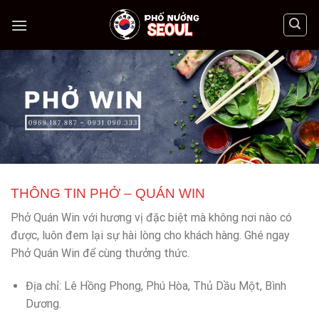
Skip
to
content
THÔNG TIN PHỞ – QUÁN WIN
Phở Quán Win với hương vị đặc biệt mà không nơi nào có
được, luôn đem lại sự hài lòng cho khách hàng. Ghé ngay
Phở Quán Win để cùng thưởng thức.
Địa chỉ: Lê Hồng Phong, Phú Hòa, Thủ Dầu Một, Bình
Dương.