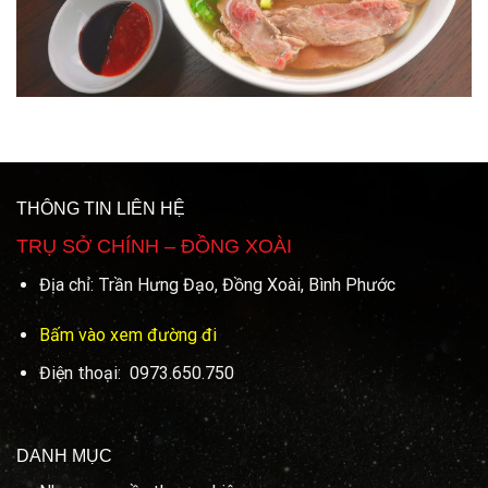
THÔNG TIN LIÊN HỆ
TRỤ SỞ CHÍNH – ĐỒNG XOÀI
Địa chỉ: Trần Hưng Đạo, Đồng Xoài, Bình Phước
Bấm vào xem đường đi
Điện thoại: 0973.650.750
DANH MỤC