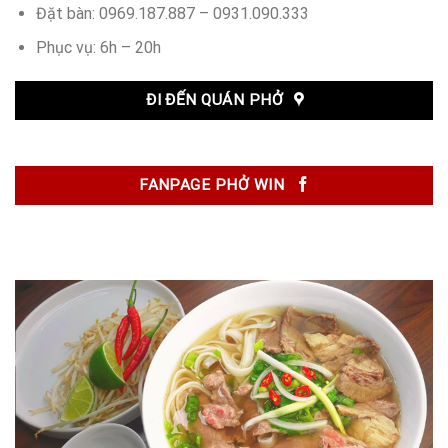
Đặt bàn: 0969.187.887 – 0931.090.333
Phục vụ: 6h – 20h
ĐI ĐẾN QUÁN PHỞ
FANPAGE PHỞ WIN