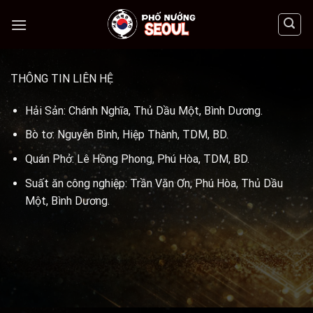
Skip
to
content
THÔNG TIN LIÊN HỆ
Hải Sản: Chánh Nghĩa, Thủ Dầu Một, Bình Dương.
Bò tơ: Nguyễn Bình, Hiệp Thành, TDM, BD.
Quán Phở: Lê Hồng Phong, Phú Hòa, TDM, BD.
Suất ăn công nghiệp: Trần Văn Ơn, Phú Hòa, Thủ Dầu
Một, Bình Dương.